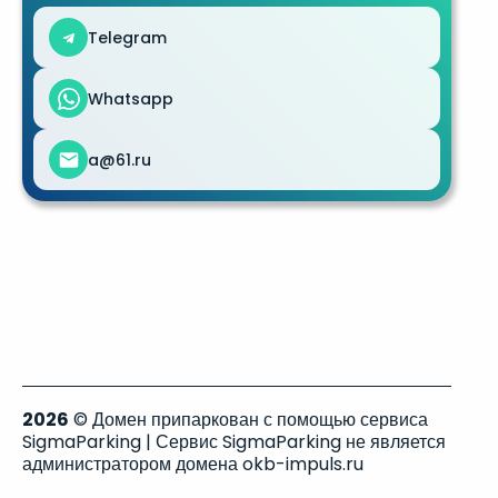
Telegram
Whatsapp
a@61.ru
2026
© Домен припаркован с помощью сервиса
SigmaParking | Сервис SigmaParking не является
администратором домена okb-impuls.ru