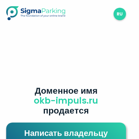
RU
Доменное имя
okb-impuls.ru
продается
Написать владельцу