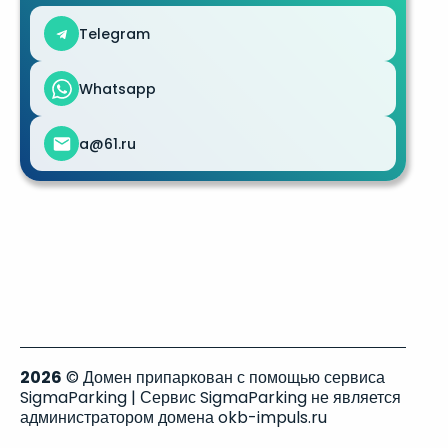
Telegram
Whatsapp
a@61.ru
2026
© Домен припаркован с помощью сервиса
SigmaParking | Сервис SigmaParking не является
администратором домена okb-impuls.ru