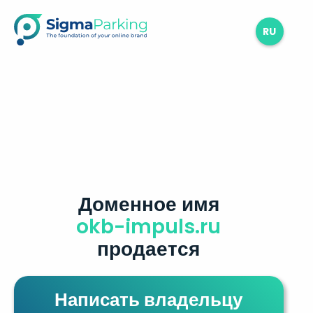
RU
Доменное имя
okb-impuls.ru
продается
Написать владельцу